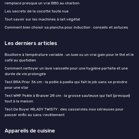
remplace presque un vrai BBQ au charbon
Les secrets de la cocotte toute nue
Tout savoir sur les machines à lait végétal
Comment bien choisir sa plancha pour induction : conseils et astuces
Les derniers articles
Bouilloire à température variable : un luxe ou un vrai gain pour le thé et le
café au quotidien
Comment nettoyer un lave vaisselle pour une hygiène parfaite et une
durée de vie prolongée
Test BRA Prior 36 cm : la poêle à paella qui fait le job sans se prendre
pour une star
Test WMF Poêle à Braiser 28 cm : la grosse sauteuse qui fait (presque)
tout à la maison
Test De Buyer MILADY TWISTY : des casseroles inox sérieuses pour
passer enfin au sans-revêtement
Appareils de cuisine