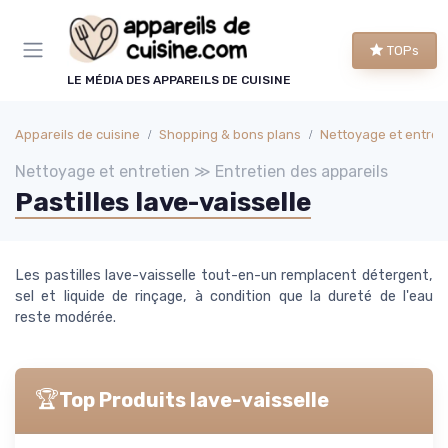
Panneau de gestion des cookies
TOPs
LE MÉDIA DES APPAREILS DE CUISINE
Appareils de cuisine
Shopping & bons plans
Nettoyage et entret
Nettoyage et entretien ≫ Entretien des appareils
Pastilles lave-vaisselle
Les pastilles lave-vaisselle tout-en-un remplacent détergent,
sel et liquide de rinçage, à condition que la dureté de l'eau
reste modérée.
🏆
Top Produits lave-vaisselle