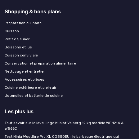
Shopping & bons plans
Préparation culinaire
Cuisson
Petit déjeuner
Boissons et jus
Cuisson conviviale
Conservation et préparation alimentaire
Nettoyage et entretien
Accessoires et pièces
Cuisine extérieure et plein air
Ustensiles et batterie de cuisine
Les plus lus
Tout savoir sur le lave-linge hublot Valberg 12 kg modèle WF 1214 A
W566C
Test Ninja Woodfire Pro XL OG850EU : le barbecue électrique qui