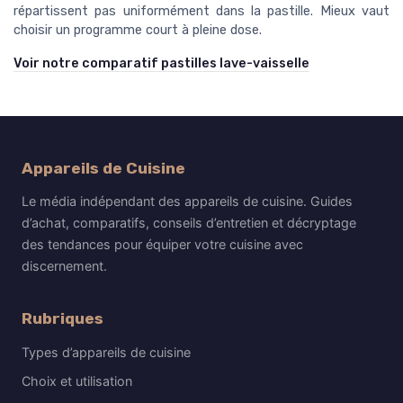
répartissent pas uniformément dans la pastille. Mieux vaut
choisir un programme court à pleine dose.
Voir notre comparatif pastilles lave-vaisselle
Appareils de Cuisine
Le média indépendant des appareils de cuisine. Guides
d’achat, comparatifs, conseils d’entretien et décryptage
des tendances pour équiper votre cuisine avec
discernement.
Rubriques
Types d’appareils de cuisine
Choix et utilisation