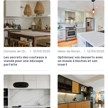
•
•
Conseils de Chefs et Experts
12/09/2025
Idées de Recettes et d'Utilisations
12/09/2025
Les secrets des couteaux à
Optimisez vos desserts avec
viande pour une découpe
un moule à bûches et son
parfaite
insert