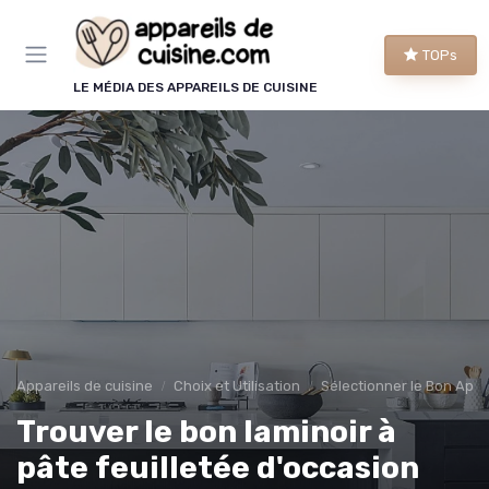
Panneau de gestion des cookies
TOPs
LE MÉDIA DES APPAREILS DE CUISINE
Appareils de cuisine
Choix et Utilisation
Sélectionner le Bon Appa
Trouver le bon laminoir à
pâte feuilletée d'occasion