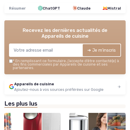
Résumer
ChatGPT
Claude
Mistral
Recevez les dernières actualités de
Appareils de cuisine
➔ Je m'inscris
*
En remplissant ce formulaire, j’accepte d’être contacté(e) à
des fins commerciales par Appareils de cuisine et ses
partenaires.
Appareils de cuisine
Ajoutez-nous à vos sources préférées sur Google
Les plus lus