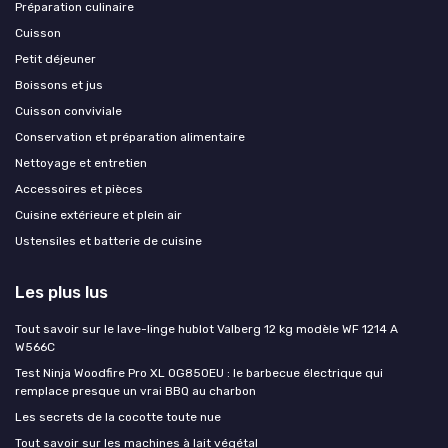
Préparation culinaire
Cuisson
Petit déjeuner
Boissons et jus
Cuisson conviviale
Conservation et préparation alimentaire
Nettoyage et entretien
Accessoires et pièces
Cuisine extérieure et plein air
Ustensiles et batterie de cuisine
Les plus lus
Tout savoir sur le lave-linge hublot Valberg 12 kg modèle WF 1214 A
W566C
Test Ninja Woodfire Pro XL OG850EU : le barbecue électrique qui
remplace presque un vrai BBQ au charbon
Les secrets de la cocotte toute nue
Tout savoir sur les machines à lait végétal