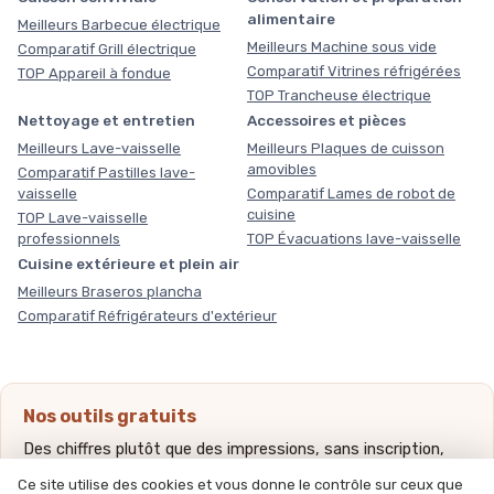
alimentaire
Meilleurs Barbecue électrique
Meilleurs Machine sous vide
Comparatif Grill électrique
Comparatif Vitrines réfrigérées
TOP Appareil à fondue
TOP Trancheuse électrique
Nettoyage et entretien
Accessoires et pièces
Meilleurs Lave-vaisselle
Meilleurs Plaques de cuisson
amovibles
Comparatif Pastilles lave-
vaisselle
Comparatif Lames de robot de
cuisine
TOP Lave-vaisselle
professionnels
TOP Évacuations lave-vaisselle
Cuisine extérieure et plein air
Meilleurs Braseros plancha
Comparatif Réfrigérateurs d'extérieur
Nos outils gratuits
Des chiffres plutôt que des impressions, sans inscription,
méthode et sources expliquées.
Ce site utilise des cookies et vous donne le contrôle sur ceux que