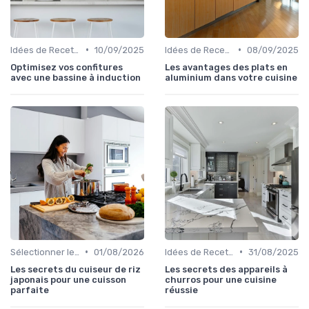
•
•
Idées de Recettes et d'Utilisations
10/09/2025
Idées de Recettes et d'Utilisations
08/09/2025
Optimisez vos confitures
Les avantages des plats en
avec une bassine à induction
aluminium dans votre cuisine
•
•
Sélectionner le Bon Appareil
01/08/2026
Idées de Recettes et d'Utilisations
31/08/2025
Les secrets du cuiseur de riz
Les secrets des appareils à
japonais pour une cuisson
churros pour une cuisine
parfaite
réussie