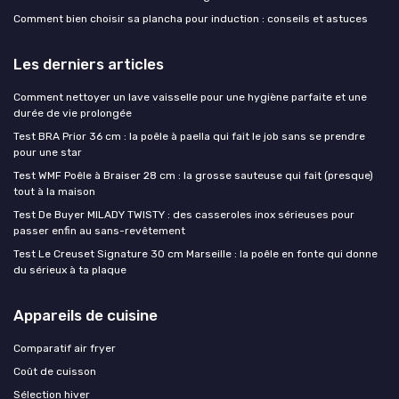
Comment bien choisir sa plancha pour induction : conseils et astuces
Les derniers articles
Comment nettoyer un lave vaisselle pour une hygiène parfaite et une
durée de vie prolongée
Test BRA Prior 36 cm : la poêle à paella qui fait le job sans se prendre
pour une star
Test WMF Poêle à Braiser 28 cm : la grosse sauteuse qui fait (presque)
tout à la maison
Test De Buyer MILADY TWISTY : des casseroles inox sérieuses pour
passer enfin au sans-revêtement
Test Le Creuset Signature 30 cm Marseille : la poêle en fonte qui donne
du sérieux à ta plaque
Appareils de cuisine
Comparatif air fryer
Coût de cuisson
Sélection hiver