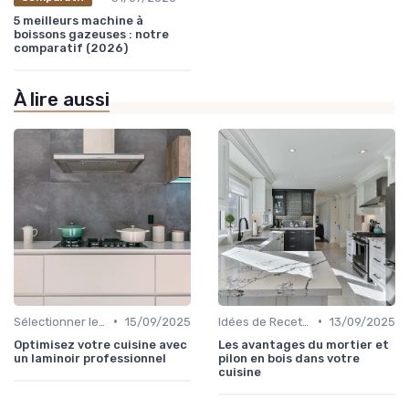
5 meilleurs machine à
boissons gazeuses : notre
comparatif (2026)
À lire aussi
•
•
Sélectionner le Bon Appareil
15/09/2025
Idées de Recettes et d'Utilisations
13/09/2025
Optimisez votre cuisine avec
Les avantages du mortier et
un laminoir professionnel
pilon en bois dans votre
cuisine