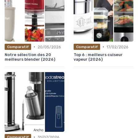
•
•
20/05/2026
17/02/2026
Comparatif
Comparatif
Notre sélection des 20
Top 6 : meilleurs cuiseur
meilleurs blender (2026)
vapeur (2026)
•
31/07/2026
Comparatif