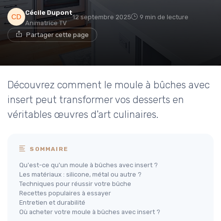
Cécile Dupont
12 septembre 2025
9 min de lecture
Animatrice TV
Partager cette page
Découvrez comment le moule à bûches avec
insert peut transformer vos desserts en
véritables œuvres d'art culinaires.
SOMMAIRE
Qu'est-ce qu'un moule à bûches avec insert ?
Les matériaux : silicone, métal ou autre ?
Techniques pour réussir votre bûche
Recettes populaires à essayer
Entretien et durabilité
Où acheter votre moule à bûches avec insert ?