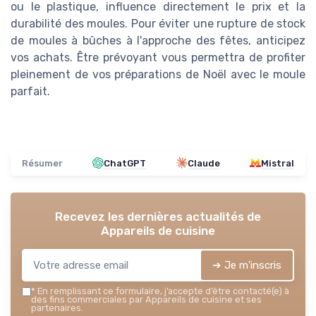
ou le plastique, influence directement le prix et la
durabilité des moules. Pour éviter une rupture de stock
de moules à bûches à l'approche des fêtes, anticipez
vos achats. Être prévoyant vous permettra de profiter
pleinement de vos préparations de Noël avec le moule
parfait.
Résumer
ChatGPT
Claude
Mistral
Recevez les dernières actualités de
Appareils de cuisine
➔ Je m'inscris
*
En remplissant ce formulaire, j’accepte d’être contacté(e) à
des fins commerciales par Appareils de cuisine et ses
partenaires.