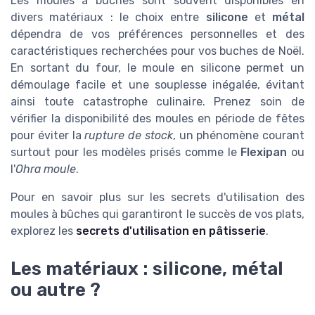
Les moules à bûches sont souvent disponibles en
divers matériaux : le choix entre
silicone
et
métal
dépendra de vos préférences personnelles et des
caractéristiques recherchées pour vos buches de Noël.
En sortant du four, le moule en silicone permet un
démoulage facile et une souplesse inégalée, évitant
ainsi toute catastrophe culinaire. Prenez soin de
vérifier la disponibilité des moules en période de fêtes
pour éviter la
rupture de stock
, un phénomène courant
surtout pour les modèles prisés comme le
Flexipan
ou
l'
Ohra moule
.
Pour en savoir plus sur les secrets d'utilisation des
moules à bûches qui garantiront le succès de vos plats,
explorez les
secrets d'utilisation en pâtisserie
.
Les matériaux : silicone, métal
ou autre ?