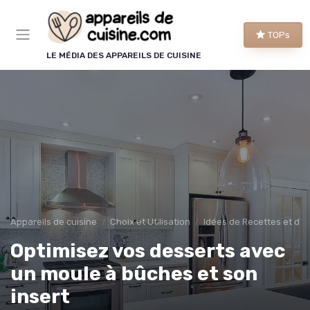
Panneau de gestion des cookies
TOPs
LE MÉDIA DES APPAREILS DE CUISINE
Appareils de cuisine
Choix et Utilisation
Idées de Recettes et d'Ut
Optimisez vos desserts avec
un moule à bûches et son
insert